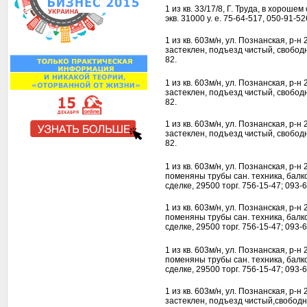
1 из кв. 33/17/8, Г. Труда, в хороше
экв. 31000 у. е. 75-64-517, 050-91-52
1 из кв. 603м/н, ул. Познанская, р-н
застеклен, подъезд чистый, свободн
82.
1 из кв. 603м/н, ул. Познанская, р-н
застеклен, подъезд чистый, свободн
82.
1 из кв. 603м/н, ул. Познанская, р-н
застеклен, подъезд чистый, свободн
82.
1 из кв. 603м/н, ул. Познанская, р-н 
поменяны трубы сан. техника, балк
сделке, 29500 торг. 756-15-47; 093-
1 из кв. 603м/н, ул. Познанская, р-н 
поменяны трубы сан. техника, балк
сделке, 29500 торг. 756-15-47; 093-
1 из кв. 603м/н, ул. Познанская, р-н 
поменяны трубы сан. техника, балк
сделке, 29500 торг. 756-15-47; 093-
1 из кв. 603м/н, ул. Познанская, р-н
застеклен, подъезд чистый,свободна