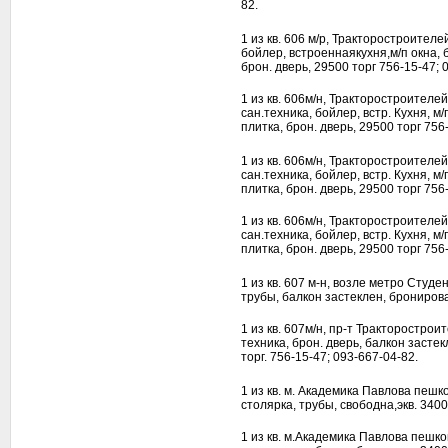
82.
1 из кв. 606 м/р, Тракторостроителе
бойлер, встроеннаякухня,м/п окна, 
брон. дверь, 29500 торг 756-15-47; 
1 из кв. 606м/н, Тракторостроителей,
сан.техника, бойлер, встр. Кухня, м
плитка, брон. дверь, 29500 торг 756
1 из кв. 606м/н, Тракторостроителей,
сан.техника, бойлер, встр. Кухня, м
плитка, брон. дверь, 29500 торг 756
1 из кв. 606м/н, Тракторостроителей,
сан.техника, бойлер, встр. Кухня, м
плитка, брон. дверь, 29500 торг 756
1 из кв. 607 м-н, возле метро Студ
трубы, балкон застеклен, бронирован
1 из кв. 607м/н, пр-т Тракторострои
техника, брон. дверь, балкон засте
торг. 756-15-47; 093-667-04-82.
1 из кв. м. Академика Павлова пешк
столярка, трубы, свободна,экв. 3400
1 из кв. м.Академика Павлова пешк