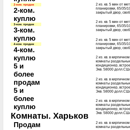
2 из. кв. 5 мин от 
2-ком. продам
2-ком.
планировки, 65/35/1
закрытый двор, своб
куплю
2 из. кв. 5 мин от 
3-ком. продам
планировки, 65/35/1
3-ком.
закрытый двор, своб
куплю
2 из. кв. 5 мин от 
планировки, 65/35/1
4-ком. продам
4-ком.
закрытый двор, своб
куплю
2 из. кв. в кирпично
комнаты раздельные
5 и
кондиционер, встрое
Экв. 58000 долл.США
более
2 из. кв. в кирпично
продам
комнаты раздельные
кондиционер, встрое
5 и
Экв. 58000 долл.США
более
2 из. кв. в кирпично
куплю
комнаты раздельные
кондиционер, встрое
Комнаты. Харьков
Экв. 58000 долл.СШ
Продам
2 из. кв. в кирпично
комнаты раздельные