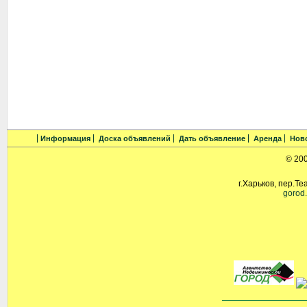
Информация
Доска объявлений
Дать объявление
Аренда
Нов
© 20
г.Харьков, пер.Те
gorod