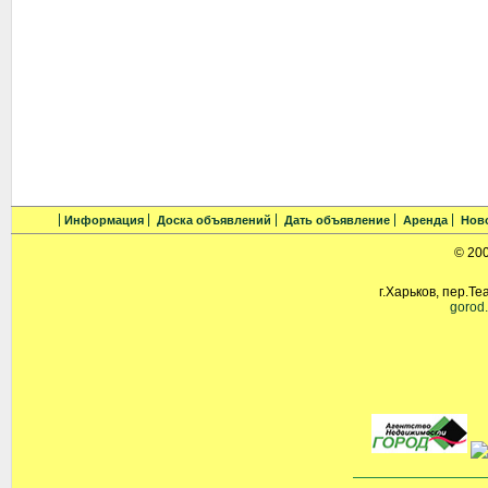
Информация
Доска объявлений
Дать объявление
Аренда
Нов
© 20
г.Харьков, пер.Те
gorod