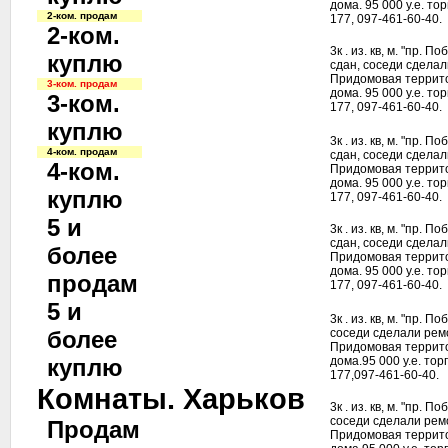
дома. 95 000 у.е. то
2-ком. продам
177, 097-461-60-40.
2-ком.
3к . из. кв, м. "пр. 
куплю
сдан, соседи сдела
Придомовая террито
3-ком. продам
дома. 95 000 у.е. то
3-ком.
177, 097-461-60-40.
куплю
3к . из. кв, м. "пр. 
4-ком. продам
сдан, соседи сдела
4-ком.
Придомовая террито
дома. 95 000 у.е. то
куплю
177, 097-461-60-40.
5 и
3к . из. кв, м. "пр. 
сдан, соседи сдела
более
Придомовая террито
дома. 95 000 у.е. то
продам
177, 097-461-60-40.
5 и
3к . из. кв, м. "пр. 
более
соседи сделали рем
Придомовая террито
куплю
дома.95 000 у.е. тор
177,097-461-60-40.
Комнаты. Харьков
3к . из. кв, м. "пр. 
соседи сделали рем
Продам
Придомовая террито