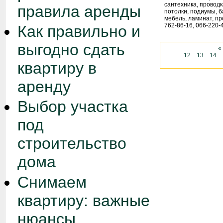
сантехника, проводк
правила аренды
потолки, подиумы, б
мебель, ламинат, пр
762-86-16, 066-220-
Как правильно и
выгодно сдать
«
12
13
14
квартиру в
аренду
Выбор участка
под
строительство
дома
Снимаем
квартиру: важные
нюансы