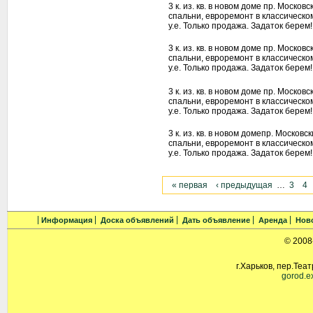
3 к. из. кв. в новом доме пр. Московс
спальни, евроремонт в классическом
у.е. Только продажа. Задаток берем
3 к. из. кв. в новом доме пр. Московс
спальни, евроремонт в классическом
у.е. Только продажа. Задаток берем
3 к. из. кв. в новом доме пр. Московс
спальни, евроремонт в классическом
у.е. Только продажа. Задаток берем
3 к. из. кв. в новом домепр. Московск
спальни, евроремонт в классическом
у.е. Только продажа. Задаток берем
« первая
‹ предыдущая
…
3
4
Информация
Доска объявлений
Дать объявление
Аренда
Нов
© 2008
г.Харьков, пер.Теат
gorod.e