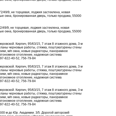
 72/49/9, не торцевая, лоджия застеклена, новая
ые окна, бронированная дверь, только продажа, 55000
72/49/9, не торцевая, лоджия застеклена, новая
ые окна, бронированная дверь, только продажа, 55000
римеровской. Кирпич, 95/63/15, 7 этаж 8 этажного дома, 3 м
деланы черновые работы, стяжка, поштукатурены стены
трики, м/п окна, новые радиаторы, панорамное
 автономное отопление, надежная система
7-822-40-52, 756-79-84
римеровской. Кирпич, 95/63/15, 7 этаж 8 этажного дома, 3 м
деланы черновые работы, стяжка, поштукатурены стены
трики, м/п окна, новые радиаторы, панорамное
 автономное отопление, надежная система
7-822-40-52, 756-79-84
римеровской. Кирпич, 95/63/15, 7 этаж 8 этажного дома, 3 м
деланы черновые работы, стяжка, поштукатурены стены
трики, м/п окна, новые радиаторы, панорамное
 автономное отопление, надежная система
7-822-40-52, 756-79-84
о, 500 м до Юр. Академии. 3/5. Дорогой авторский