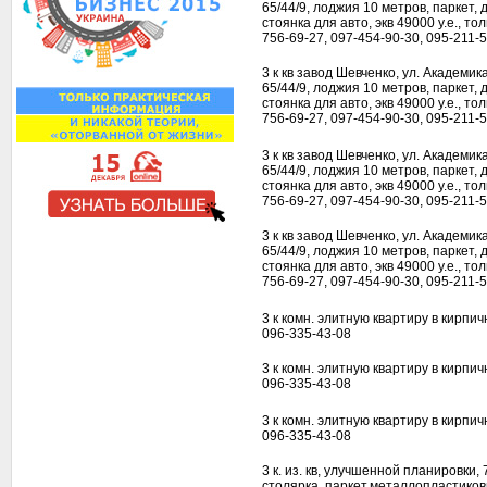
65/44/9, лоджия 10 метров, паркет,
стоянка для авто, экв 49000 у.е., т
756-69-27, 097-454-90-30, 095-211-
3 к кв завод Шевченко, ул. Академи
65/44/9, лоджия 10 метров, паркет,
стоянка для авто, экв 49000 у.е., т
756-69-27, 097-454-90-30, 095-211-
3 к кв завод Шевченко, ул. Академи
65/44/9, лоджия 10 метров, паркет,
стоянка для авто, экв 49000 у.е., т
756-69-27, 097-454-90-30, 095-211-
3 к кв завод Шевченко, ул. Академи
65/44/9, лоджия 10 метров, паркет,
стоянка для авто, экв 49000 у.е., т
756-69-27, 097-454-90-30, 095-211-
3 к комн. элитную квартиру в кирпич
096-335-43-08
3 к комн. элитную квартиру в кирпич
096-335-43-08
3 к комн. элитную квартиру в кирпич
096-335-43-08
3 к. из. кв, улучшенной планировки,
столярка, паркет,металлопластиков