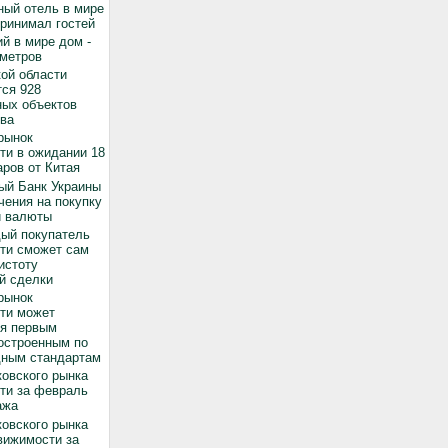
ный отель в мире
принимал гостей
й в мире дом -
 метров
ой области
ся 928
ных объектов
ва
рынок
ти в ожидании 18
ров от Китая
ый Банк Украины
чения на покупку
й валюты
дый покупатель
ти сможет сам
истоту
й сделки
рынок
ти может
ся первым
остроенным по
ным стандартам
овского рынка
ти за февраль
ажа
овского рынка
вижимости за