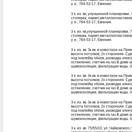
у. е., 764-53-17, Евгения.
3 к. из. кв, улучшенной планировки,
столярка, паркет,металлопластиков
у. е., 764-53-17, Евгения.
3 к. из. кв,улучшенной планировки, 
столярка, паркет,металлопластиков
у. е., 764-53-17, Евгения.
3 к. из. кв. 3к кв. в новострое на П
высота потолков, 2х сторонняя. С
под поклейку обоев, разводка элек
остекление, счетчик на газ.В доме
шумоизоляции, фильтрации воды. 09
3 к. из. кв. 3к кв. в новострое на П
высота потолков, 2х сторонняя. С
под поклейку обоев, разводка элек
остекление, счетчик на газ.В доме
шумоизоляции, фильтрации воды. 09
3 к. из. кв. 3к кв. в новострое на П
высота потолков, 2х сторонняя. С
под поклейку обоев, разводка элек
остекление, счетчик на газ.В доме
шумоизоляции, фильтрации воды. 09
3 к. из. кв. 75/55/10, ул. Чайковског