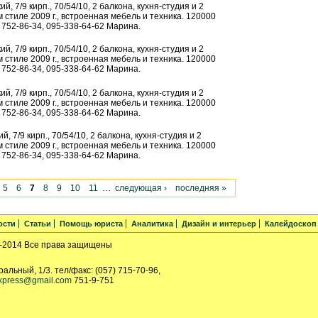
кий, 7/9 кирп., 70/54/10, 2 балкона, кухня-студия и 2
 стиле 2009 г., встроенная мебель и техника. 120000
! 752-86-34, 095-338-64-62 Марина.
кий, 7/9 кирп., 70/54/10, 2 балкона, кухня-студия и 2
 стиле 2009 г., встроенная мебель и техника. 120000
! 752-86-34, 095-338-64-62 Марина.
кий, 7/9 кирп., 70/54/10, 2 балкона, кухня-студия и 2
 стиле 2009 г., встроенная мебель и техника. 120000
! 752-86-34, 095-338-64-62 Марина.
ий, 7/9 кирп., 70/54/10, 2 балкона, кухня-студия и 2
 стиле 2009 г., встроенная мебель и техника. 120000
! 752-86-34, 095-338-64-62 Марина.
5
6
7
8
9
10
11
…
следующая ›
последняя »
ости
Статьи
Помощь юриста
Аналитика
Дизайн и интерьер
Калейдоскоп
-2014 Все права защищены
ральный, 1/3. тел/факс: (057) 715-70-96,
xpress@gmail.com
751-9-751