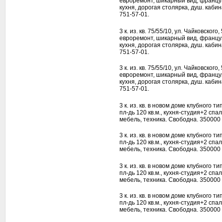
евроремонт, шикарный вид, француз
кухня, дорогая столярка, душ. каби
751-57-01.
3 к. из. кв. 75/55/10, ул. Чайковског
евроремонт, шикарный вид, француз
кухня, дорогая столярка, душ. каби
751-57-01.
3 к. из. кв. 75/55/10, ул. Чайковског
евроремонт, шикарный вид, француз
кухня, дорогая столярка, душ. каби
751-57-01.
3 к. из. кв. в новом доме клубного т
пл-дь 120 кв.м., кухня-студия+2 сп
мебель, техника. Свободна. 350000 у
3 к. из. кв. в новом доме клубного т
пл-дь 120 кв.м., кухня-студия+2 сп
мебель, техника. Свободна. 350000 у
3 к. из. кв. в новом доме клубного т
пл-дь 120 кв.м., кухня-студия+2 сп
мебель, техника. Свободна. 350000 у
3 к. из. кв. в новом доме клубного т
пл-дь 120 кв.м., кухня-студия+2 сп
мебель, техника. Свободна. 350000 у