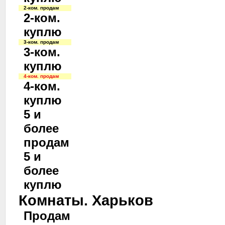
2-ком. продам
2-ком.
куплю
3-ком. продам
3-ком.
куплю
4-ком. продам
4-ком.
куплю
5 и
более
продам
5 и
более
куплю
Комнаты. Харьков
Продам