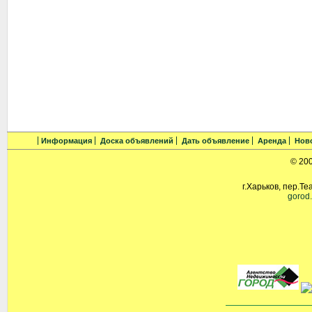
Информация
Доска объявлений
Дать объявление
Аренда
Нов
© 20
г.Харьков, пер.Те
gorod