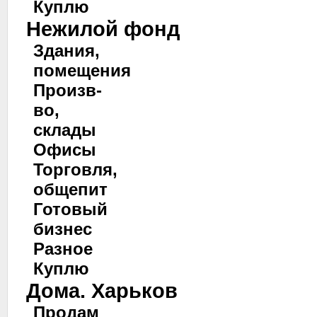
Куплю
Нежилой фонд
Здания,
помещения
Произв-
во,
склады
Офисы
Торговля,
общепит
Готовый
бизнес
Разное
Куплю
Дома. Харьков
Продам