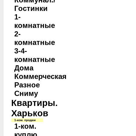
Гостинки
1-
комнатные
2-
комнатные
3-4-
комнатные
Дома
Коммерческая
Разное
Сниму
Квартиры.
Харьков
1-ком. продам
1-ком.
куплю