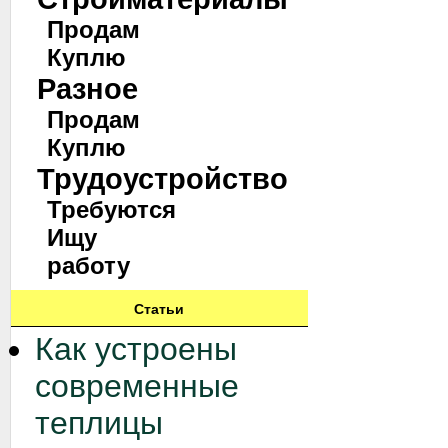
Продам
Куплю
Разное
Продам
Куплю
Трудоустройство
Требуются
Ищу
работу
Статьи
Как устроены
современные
теплицы