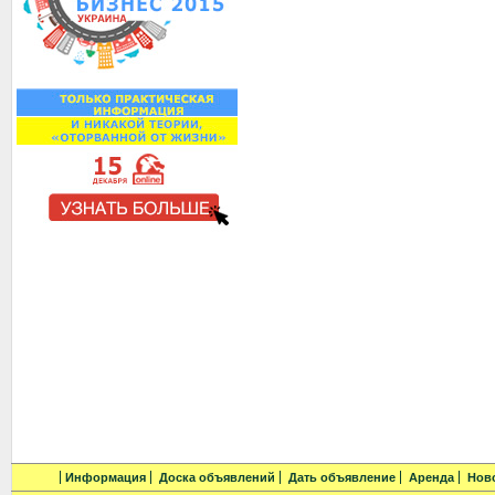
Информация
Доска объявлений
Дать объявление
Аренда
Нов