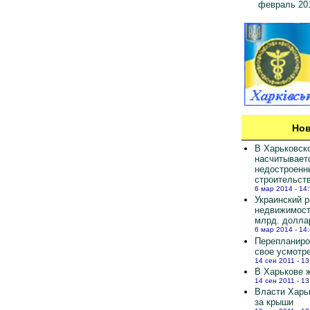
февраль 20
Нов
В Харьковск
насчитывает
недостроенн
строительст
6 мар 2014 - 14
Украинский 
недвижимост
млрд. долла
6 мар 2014 - 14
Перепланиро
свое усмотр
14 сен 2011 - 13
В Харькове ж
14 сен 2011 - 13
Власти Харь
за крыши