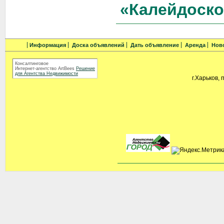
«Калейдоско
Информация
Доска объявлений
Дать объявление
Аренда
Нов
Консалтинговое
Интернет-агентство ArtBees
Решение
для Агентства Недвижимости
г.Харьков, 