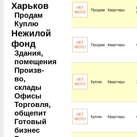
Харьков
Продам
Квартиры
Продам
Куплю
Нежилой
фонд
Продам
Квартиры
Здания,
помещения
Произв-
во,
Куплю
Квартиры
склады
Офисы
Торговля,
общепит
Куплю
Квартиры
Готовый
бизнес