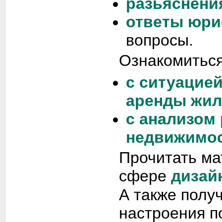
разьяснени
ответы юри
вопросы.
Ознакомиться
с ситуацие
аренды жил
с анализом
недвижимос
Прочитать ма
сфере
дизай
А также полу
настроения п