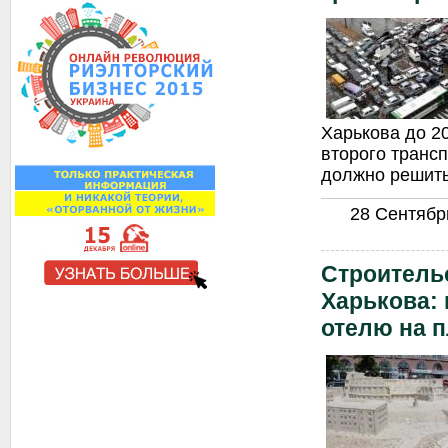
Харькова до 20
второго трансп
должно решить
28 Сентябрь
Строитель
Харькова: 
отелю на 