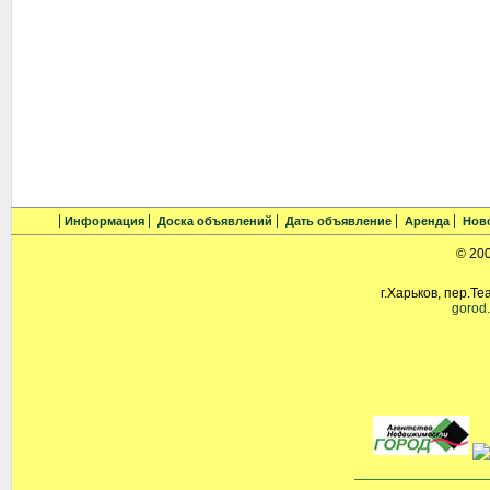
Информация
Доска объявлений
Дать объявление
Аренда
Нов
© 20
г.Харьков, пер.Те
gorod