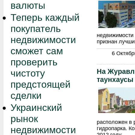
валюты
Теперь каждый
покупатель
недвижимости
недвижимости
признан лучши
сможет сам
6 Октябрь
проверить
На Журавл
чистоту
таунхаусы
предстоящей
сделки
Украинский
рынок
расположен в 
недвижимости
гидропарка. Ко
2012 году.