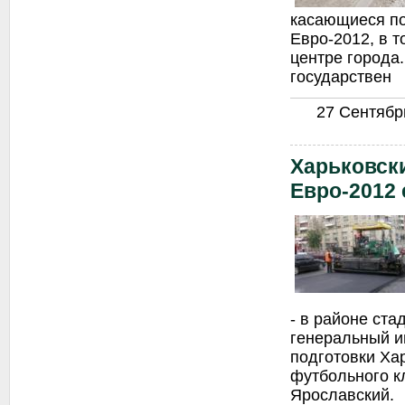
касающиеся по
Евро-2012, в т
центре города.
государствен
27 Сентябрь
Харьковски
Евро-2012
- в районе ст
генеральный и
подготовки Хар
футбольного к
Ярославский.