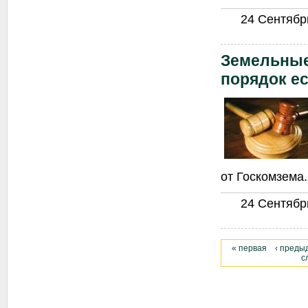
24 Сентябрь
Земельные
порядок е
от Госкомзема.
24 Сентябрь
« первая
‹ преды
с