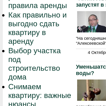
правила аренды
запустят в
Как правильно и
выгодно сдать
квартиру в
"На сегодняшн
аренду
"Алексеевской"
Выбор участка
4 Октябрь
под
Уменьшатс
строительство
воды?
дома
Снимаем
квартиру: важные
нюансы