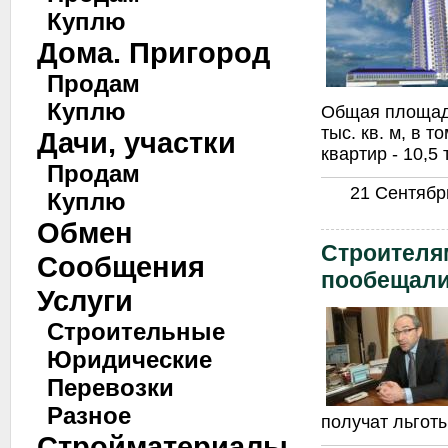
Куплю
Дома. Пригород
Продам
Куплю
Общая площадь
тыс. кв. м, в 
Дачи, участки
квартир - 10,5 
Продам
21 Сентябрь
Куплю
Обмен
Строителя
Сообщения
пообещали
Услуги
Строительные
Юридические
Перевозки
Разное
получат льготы
Стройматериалы