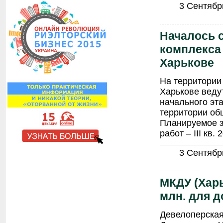
3 Сентябрь
Началось 
комплекса 
Харькове
На территории
Харькове веду
начального эта
территории об
Планируемое 
работ – III кв. 2
3 Сентябрь
МКДУ (Харь
млн. для д
Девелоперская