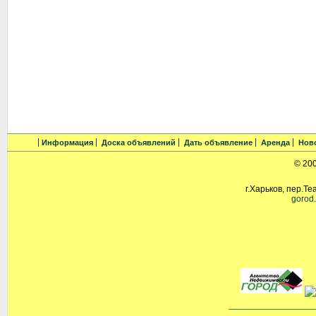
Информация
Доска объявлений
Дать объявление
Аренда
Нов
© 20
г.Харьков, пер.Те
gorod