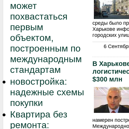
может
похвастаться
среды было пр
первым
Харькове инфо
городских улиц
объектом,
построенным по
6 Сентябрь
международным
В Харьков
стандартам
логистиче
$300 млн
новостройка:
надежные схемы
покупки
Квартира без
намерен постр
ремонта:
Международно