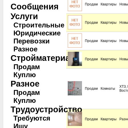
Сообщения
Продам
Квартиры
Новы
Услуги
Продам
Квартиры
Новы
Строительные
Юридические
Перевозки
Продам
Квартиры
Новы
Разное
Стройматериалы
Продам
Квартиры
Новы
Продам
Куплю
Разное
ХТЗ, 
Продам
Комнаты
Продам
Вост
Куплю
Трудоустройство
Требуются
Продам
Квартиры
Разн
Ищу