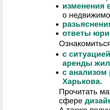
изменения 
о недвижимо
разьяснени
ответы юри
Ознакомиться
с ситуацие
аренды жил
с анализом
Харькова.
Прочитать ма
сфере
дизай