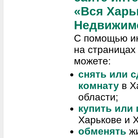
«Вся Харь
Недвижим
С помощью и
на страницах
можете:
снять или с
комнату
в Х
области;
купить или
Харькове и 
обменять
жи