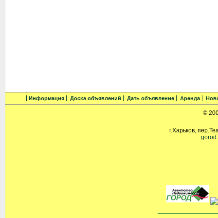
Информация
Доска объявлений
Дать объявление
Аренда
Нов
© 20
г.Харьков, пер.Те
gorod