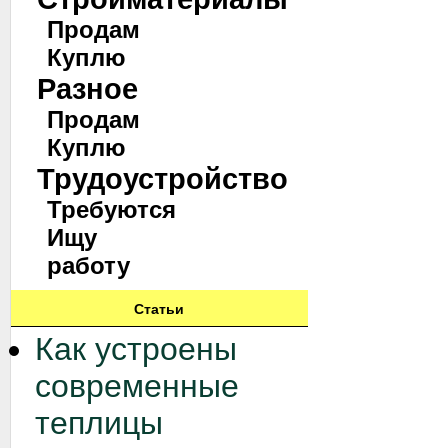
Продам
Куплю
Разное
Продам
Куплю
Трудоустройство
Требуются
Ищу
работу
Статьи
Как устроены
современные
теплицы