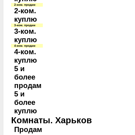
2-ком. продам
2-ком.
куплю
3-ком. продам
3-ком.
куплю
4-ком. продам
4-ком.
куплю
5 и
более
продам
5 и
более
куплю
Комнаты. Харьков
Продам