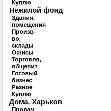
Куплю
Нежилой фонд
Здания,
помещения
Произв-
во,
склады
Офисы
Торговля,
общепит
Готовый
бизнес
Разное
Куплю
Дома. Харьков
Продам