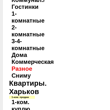
Гостинки
1-
комнатные
2-
комнатные
3-4-
комнатные
Дома
Коммерческая
Разное
Сниму
Квартиры.
Харьков
1-ком. продам
1-ком.
куплю