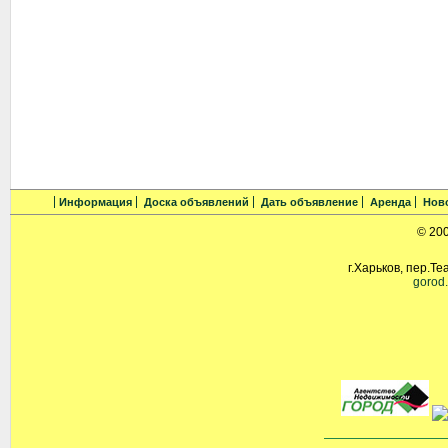
Информация
Доска объявлений
Дать объявление
Аренда
Нов
© 20
г.Харьков, пер.Те
gorod