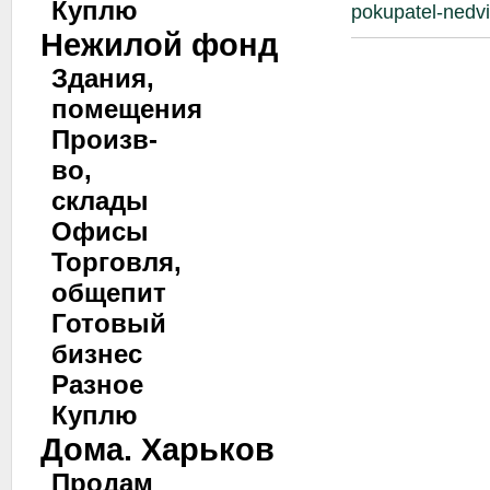
Куплю
pokupatel-nedvi
Нежилой фонд
Здания,
помещения
Произв-
во,
склады
Офисы
Торговля,
общепит
Готовый
бизнес
Разное
Куплю
Дома. Харьков
Продам