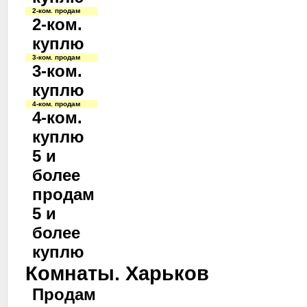
2-ком. продам
2-ком.
куплю
3-ком. продам
3-ком.
куплю
4-ком. продам
4-ком.
куплю
5 и
более
продам
5 и
более
куплю
Комнаты. Харьков
Продам