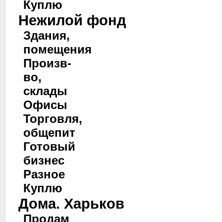
Куплю
Нежилой фонд
Здания,
помещения
Произв-
во,
склады
Офисы
Торговля,
общепит
Готовый
бизнес
Разное
Куплю
Дома. Харьков
Продам