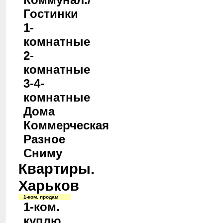
Гостинки
1-
комнатные
2-
комнатные
3-4-
комнатные
Дома
Коммерческая
Разное
Сниму
Квартиры.
Харьков
1-ком. продам
1-ком.
куплю