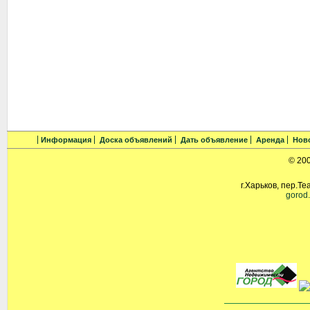
Информация
Доска объявлений
Дать объявление
Аренда
Нов
© 20
г.Харьков, пер.Те
gorod