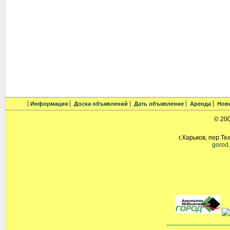
Информация
Доска объявлений
Дать объявление
Аренда
Нов
© 20
г.Харьков, пер.Те
gorod