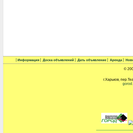
Информация
Доска объявлений
Дать объявление
Аренда
Нов
© 20
г.Харьков, пер.Те
gorod