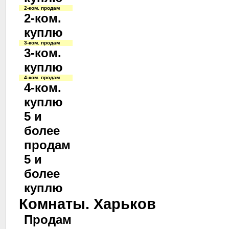
2-ком. продам
2-ком.
куплю
3-ком. продам
3-ком.
куплю
4-ком. продам
4-ком.
куплю
5 и
более
продам
5 и
более
куплю
Комнаты. Харьков
Продам