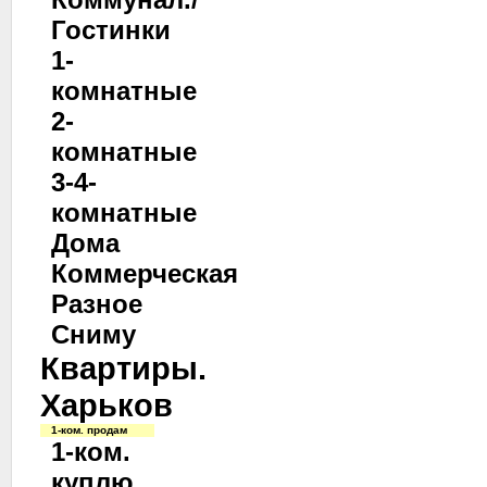
Гостинки
1-
комнатные
2-
комнатные
3-4-
комнатные
Дома
Коммерческая
Разное
Сниму
Квартиры.
Харьков
1-ком. продам
1-ком.
куплю