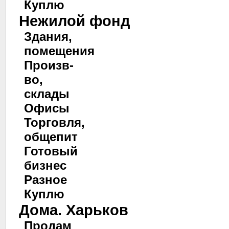
Куплю
Нежилой фонд
Здания,
помещения
Произв-
во,
склады
Офисы
Торговля,
общепит
Готовый
бизнес
Разное
Куплю
Дома. Харьков
Продам