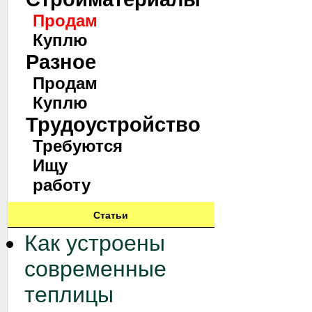
Продам
Куплю
Разное
Продам
Куплю
Трудоустройство
Требуются
Ищу
работу
Статьи
Как устроены
современные
теплицы