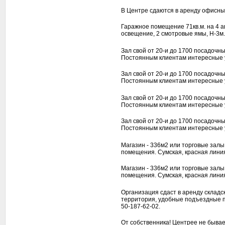
В Центре сдаются в аренду офисные
Гаражное помещение 71кв.м. на 4 ав
освещение, 2 смотровые ямы, Н-3м.
Зал свой от 20-и до 1700 посадочны
Постоянным клиентам интересные у
Зал свой от 20-и до 1700 посадочны
Постоянным клиентам интересные у
Зал свой от 20-и до 1700 посадочны
Постоянным клиентам интересные у
Зал свой от 20-и до 1700 посадочны
Постоянным клиентам интересные у
Магазин - 336м2 или торговые залы 
помещения. Сумская, красная линия
Магазин - 336м2 или торговые залы 
помещения. Сумская, красная линия
Организация сдаст в аренду склад
территория, удобные подъездные пу
50-187-62-02.
От собственника! Центрее не бывает