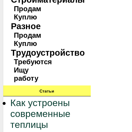
Продам
Куплю
Разное
Продам
Куплю
Трудоустройство
Требуются
Ищу
работу
Статьи
Как устроены
современные
теплицы