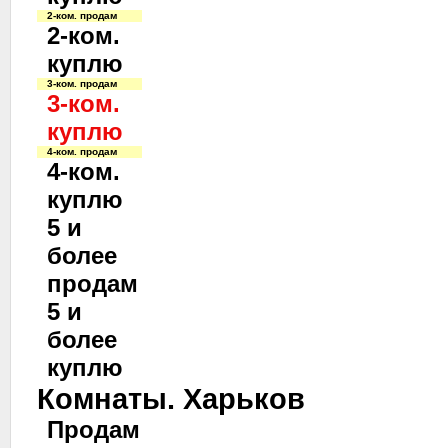
2-ком. продам
2-ком.
куплю
3-ком. продам
3-ком.
куплю
4-ком. продам
4-ком.
куплю
5 и
более
продам
5 и
более
куплю
Комнаты. Харьков
Продам