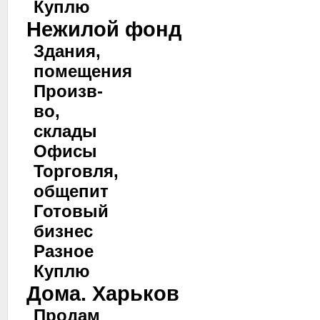
Куплю
Нежилой фонд
Здания,
помещения
Произв-
во,
склады
Офисы
Торговля,
общепит
Готовый
бизнес
Разное
Куплю
Дома. Харьков
Продам