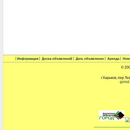
Информация
Доска объявлений
Дать объявление
Аренда
Нов
© 20
г.Харьков, пер.Те
gorod