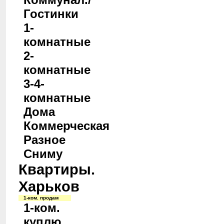
Гостинки
1-
комнатные
2-
комнатные
3-4-
комнатные
Дома
Коммерческая
Разное
Сниму
Квартиры.
Харьков
1-ком. продам
1-ком.
куплю