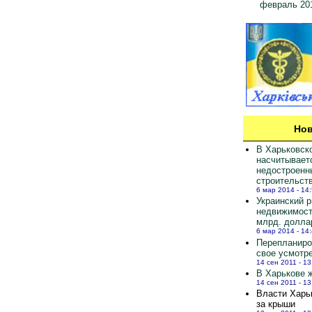
февраль 20
Нов
В Харьковск
насчитывает
недостроенн
строительст
6 мар 2014 - 14
Украинский 
недвижимост
млрд. долла
6 мар 2014 - 14
Перепланиро
свое усмотр
14 сен 2011 - 13
В Харькове ж
14 сен 2011 - 13
Власти Харь
за крыши