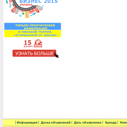
Информация
Доска объявлений
Дать объявление
Аренда
Нов