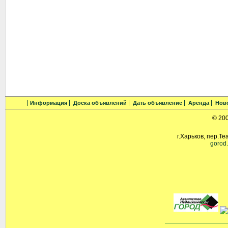
Информация
Доска объявлений
Дать объявление
Аренда
Нов
© 20
г.Харьков, пер.Те
gorod