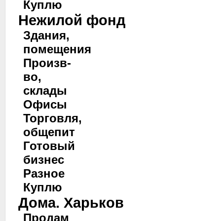
Куплю
Нежилой фонд
Здания,
помещения
Произв-
во,
склады
Офисы
Торговля,
общепит
Готовый
бизнес
Разное
Куплю
Дома. Харьков
Продам