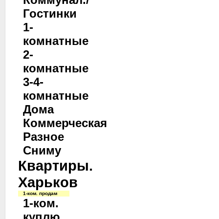
Гостинки
1-
комнатные
2-
комнатные
3-4-
комнатные
Дома
Коммерческая
Разное
Сниму
Квартиры.
Харьков
1-ком. продам
1-ком.
куплю