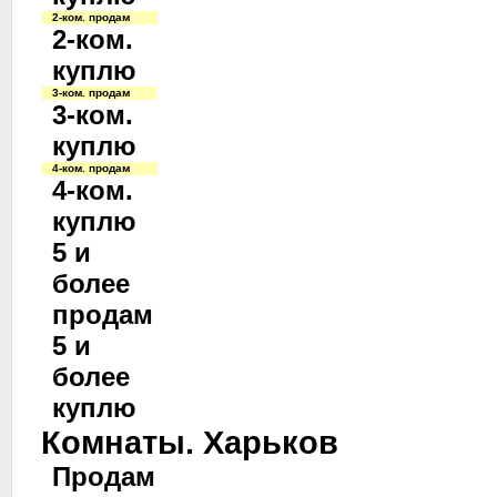
2-ком. продам
2-ком.
куплю
3-ком. продам
3-ком.
куплю
4-ком. продам
4-ком.
куплю
5 и
более
продам
5 и
более
куплю
Комнаты. Харьков
Продам