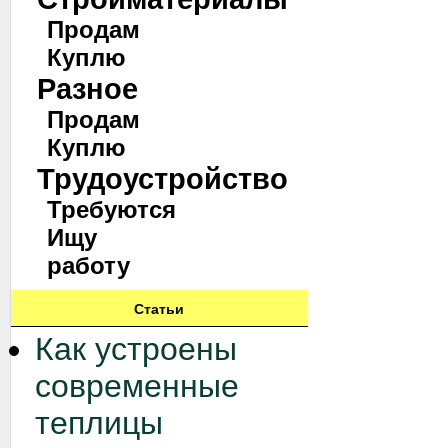
Продам
Куплю
Разное
Продам
Куплю
Трудоустройство
Требуются
Ищу
работу
Статьи
Как устроены
современные
теплицы