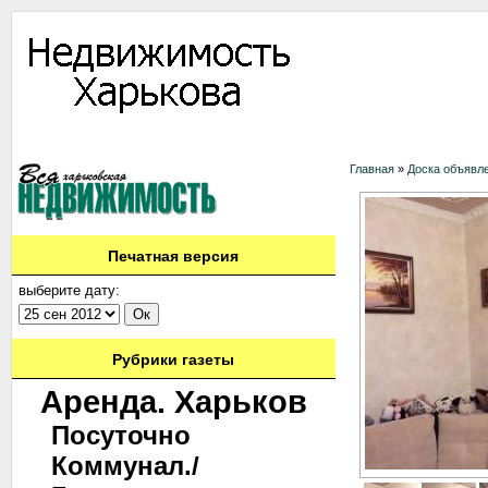
Информация
Доска объявлений
Дать объявление
Аренда
Ново
Главная
»
Доска объявл
Печатная версия
выберите дату:
Рубрики газеты
Аренда. Харьков
Посуточно
Коммунал./