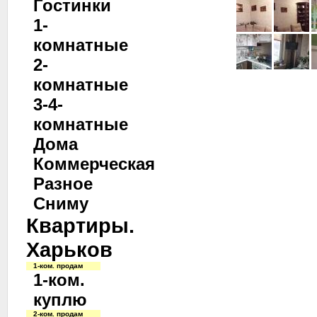
Гостинки
1-
комнатные
2-
комнатные
3-4-
комнатные
Дома
Коммерческая
Разное
Сниму
Квартиры.
Харьков
1-ком. продам
1-ком.
куплю
2-ком. продам