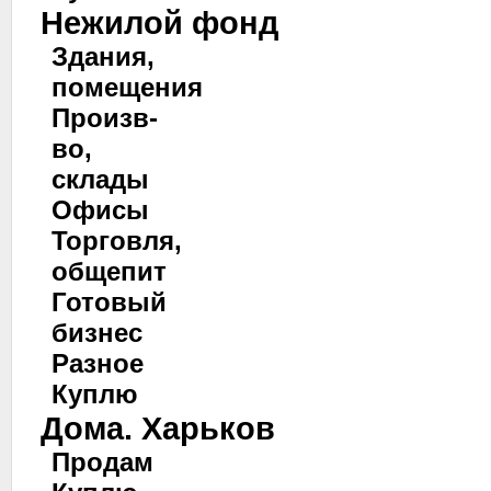
Нежилой фонд
Здания,
помещения
Произв-
во,
склады
Офисы
Торговля,
общепит
Готовый
бизнес
Разное
Куплю
Дома. Харьков
Продам