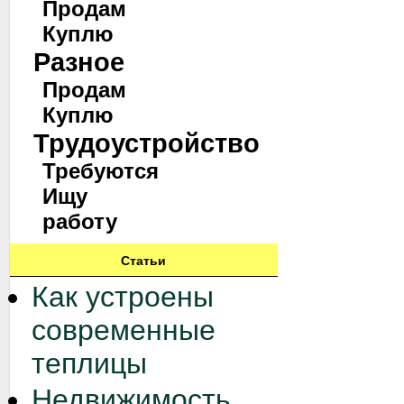
Продам
Куплю
Разное
Продам
Куплю
Трудоустройство
Требуются
Ищу
работу
Статьи
Как устроены
современные
теплицы
Недвижимость