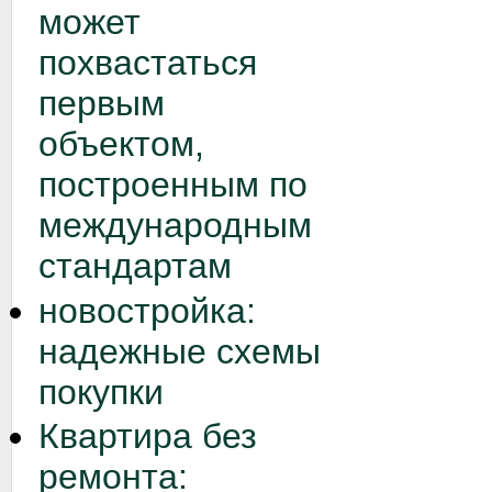
может
похвастаться
первым
объектом,
построенным по
международным
стандартам
новостройка:
надежные схемы
покупки
Квартира без
ремонта: