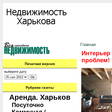
Информация
Доска объявлений
Дать объявление
Аренда
Ново
Контакты
Главная
Интерьер 
проблем!
Печатная версия
выберите дату:
Рубрики газеты
Аренда. Харьков
Посуточно
Коммунал./