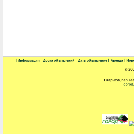
Информация
Доска объявлений
Дать объявление
Аренда
Нов
© 20
г.Харьков, пер.Те
gorod