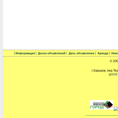
Информация
Доска объявлений
Дать объявление
Аренда
Нов
© 20
г.Харьков, пер.Те
gorod