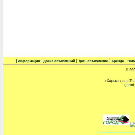
Информация
Доска объявлений
Дать объявление
Аренда
Нов
© 20
г.Харьков, пер.Те
gorod