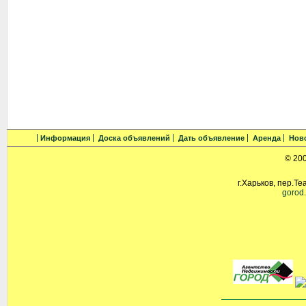
Информация
Доска объявлений
Дать объявление
Аренда
Нов
© 20
г.Харьков, пер.Те
gorod