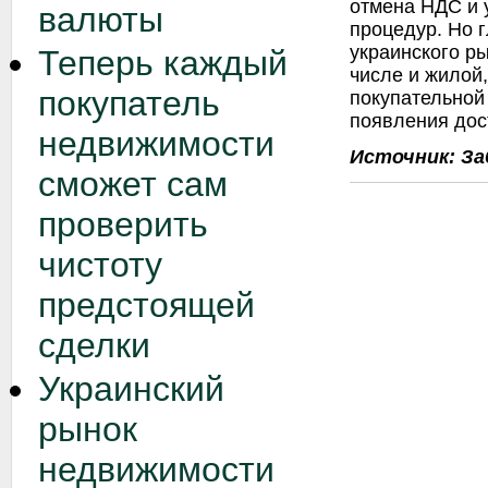
отмена НДС и
валюты
процедур. Но 
украинского р
Теперь каждый
числе и жилой,
покупатель
покупательной
появления дос
недвижимости
Источник: За
сможет сам
проверить
чистоту
предстоящей
сделки
Украинский
рынок
недвижимости