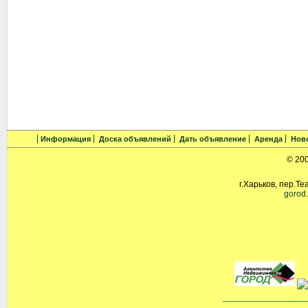
Информация
Доска объявлений
Дать объявление
Аренда
Нов
© 20
г.Харьков, пер.Те
gorod