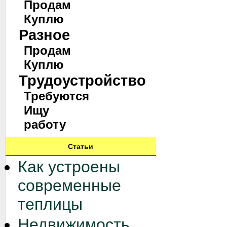
Продам
Куплю
Разное
Продам
Куплю
Трудоустройство
Требуются
Ищу
работу
Статьи
Как устроены
современные
теплицы
Недвижимость