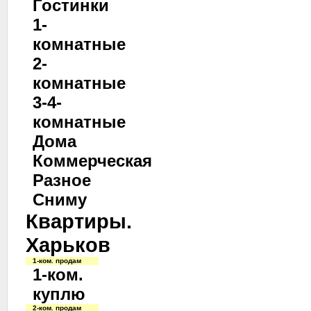
Гостинки
1-
комнатные
2-
комнатные
3-4-
комнатные
Дома
Коммерческая
Разное
Сниму
Квартиры.
Харьков
1-ком. продам
1-ком.
куплю
2-ком. продам