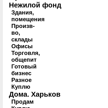
Нежилой фонд
Здания,
помещения
Произв-
во,
склады
Офисы
Торговля,
общепит
Готовый
бизнес
Разное
Куплю
Дома. Харьков
Продам