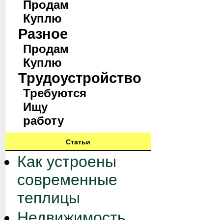
Продам
Куплю
Разное
Продам
Куплю
Трудоустройство
Требуются
Ищу
работу
Статьи
Как устроены
современные
теплицы
Недвижимость