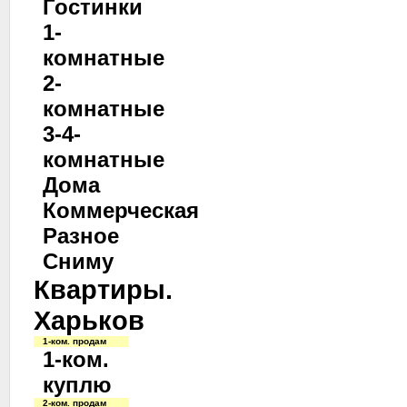
Гостинки
1-
комнатные
2-
комнатные
3-4-
комнатные
Дома
Коммерческая
Разное
Сниму
Квартиры.
Харьков
1-ком. продам
1-ком.
куплю
2-ком. продам