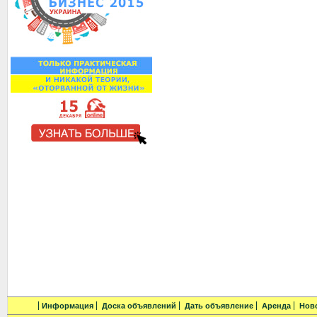
Информация
Доска объявлений
Дать объявление
Аренда
Нов