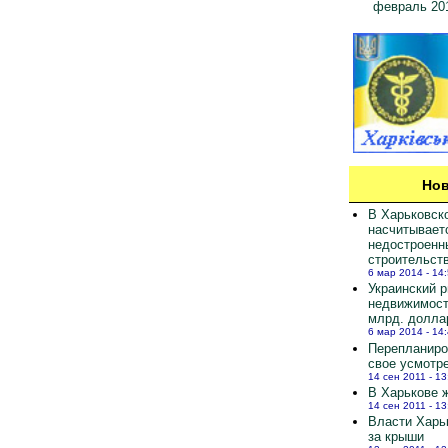
февраль 20
Нов
В Харьковск
насчитывает
недостроенн
строительст
6 мар 2014 - 14
Украинский 
недвижимост
млрд. долла
6 мар 2014 - 14
Перепланиро
свое усмотр
14 сен 2011 - 13
В Харькове ж
14 сен 2011 - 13
Власти Харь
за крыши