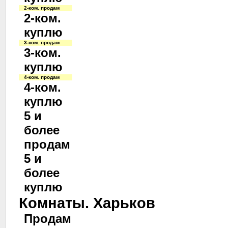
2-ком. продам
2-ком.
куплю
3-ком. продам
3-ком.
куплю
4-ком. продам
4-ком.
куплю
5 и
более
продам
5 и
более
куплю
Комнаты. Харьков
Продам