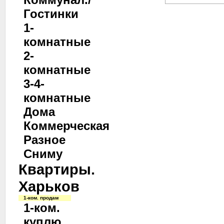
Гостинки
1-
комнатные
2-
комнатные
3-4-
комнатные
Дома
Коммерческая
Разное
Сниму
Квартиры.
Харьков
1-ком. продам
1-ком.
куплю