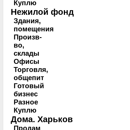
Куплю
Нежилой фонд
Здания,
помещения
Произв-
во,
склады
Офисы
Торговля,
общепит
Готовый
бизнес
Разное
Куплю
Дома. Харьков
Продам