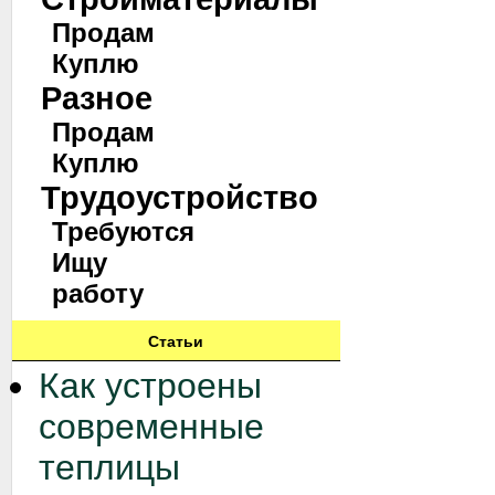
Продам
Куплю
Разное
Продам
Куплю
Трудоустройство
Требуются
Ищу
работу
Статьи
Как устроены
современные
теплицы