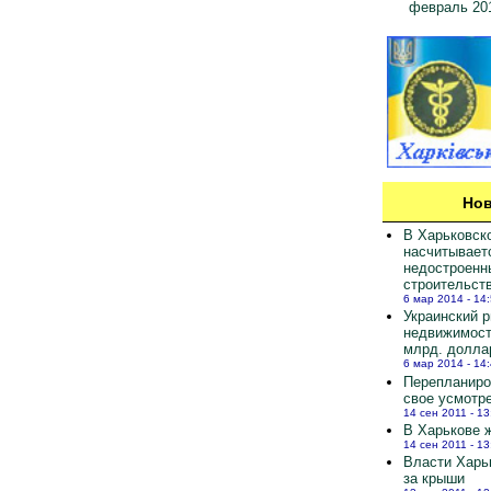
февраль 20
Нов
В Харьковск
насчитывает
недостроенн
строительст
6 мар 2014 - 14
Украинский 
недвижимост
млрд. долла
6 мар 2014 - 14
Перепланиро
свое усмотр
14 сен 2011 - 13
В Харькове ж
14 сен 2011 - 13
Власти Харь
за крыши