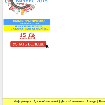
Информация
Доска объявлений
Дать объявление
Аренда
Нов