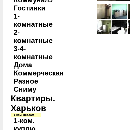
Гостинки
1-
комнатные
2-
комнатные
3-4-
комнатные
Дома
Коммерческая
Разное
Сниму
Квартиры.
Харьков
1-ком. продам
1-ком.
куплю