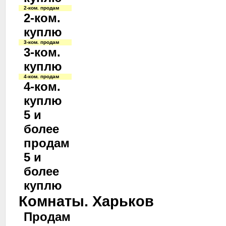
2-ком. продам
2-ком.
куплю
3-ком. продам
3-ком.
куплю
4-ком. продам
4-ком.
куплю
5 и
более
продам
5 и
более
куплю
Комнаты. Харьков
Продам