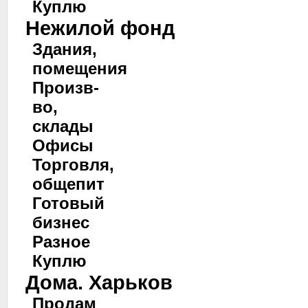
Куплю
Нежилой фонд
Здания,
помещения
Произв-
во,
склады
Офисы
Торговля,
общепит
Готовый
бизнес
Разное
Куплю
Дома. Харьков
Продам