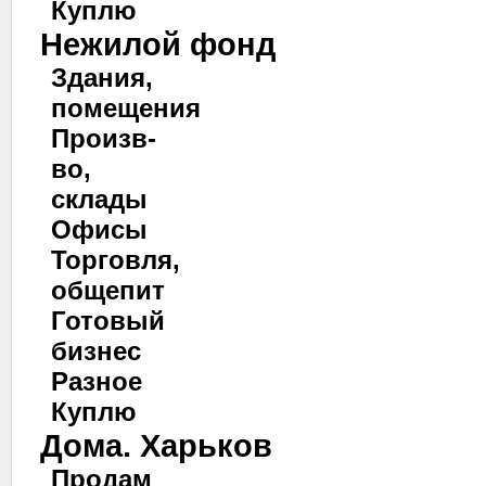
Куплю
Нежилой фонд
Здания,
помещения
Произв-
во,
склады
Офисы
Торговля,
общепит
Готовый
бизнес
Разное
Куплю
Дома. Харьков
Продам