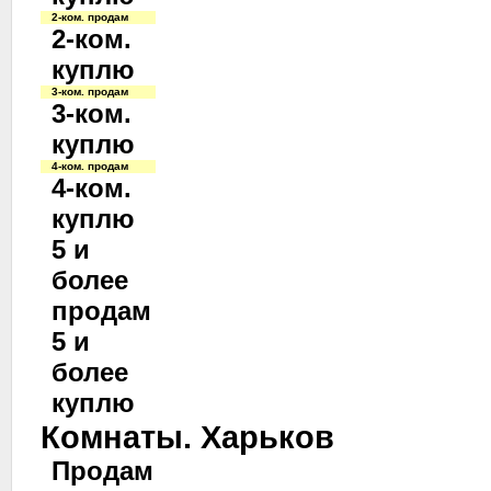
2-ком. продам
2-ком.
куплю
3-ком. продам
3-ком.
куплю
4-ком. продам
4-ком.
куплю
5 и
более
продам
5 и
более
куплю
Комнаты. Харьков
Продам