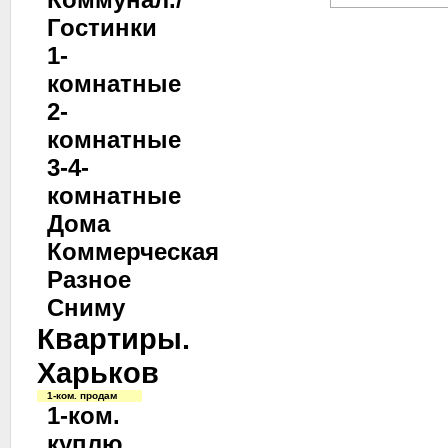
Гостинки
1-
комнатные
2-
комнатные
3-4-
комнатные
Дома
Коммерческая
Разное
Сниму
Квартиры.
Харьков
1-ком. продам
1-ком.
куплю