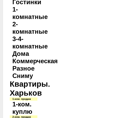
Гостинки
1-
комнатные
2-
комнатные
3-4-
комнатные
Дома
Коммерческая
Разное
Сниму
Квартиры.
Харьков
1-ком. продам
1-ком.
куплю
2-ком. продам