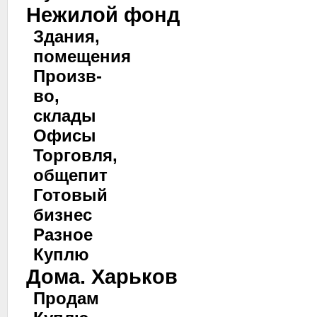
Нежилой фонд
Здания,
помещения
Произв-
во,
склады
Офисы
Торговля,
общепит
Готовый
бизнес
Разное
Куплю
Дома. Харьков
Продам