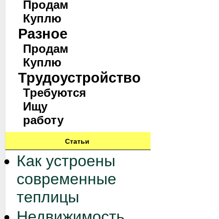
Продам
Куплю
Разное
Продам
Куплю
Трудоустройство
Требуются
Ищу
работу
Статьи
Как устроены
современные
теплицы
Недвижимость