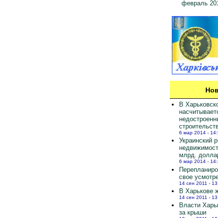
февраль 20
Нов
В Харьковск
насчитывает
недостроенн
строительст
6 мар 2014 - 14
Украинский 
недвижимост
млрд. долла
6 мар 2014 - 14
Перепланиро
свое усмотр
14 сен 2011 - 13
В Харькове ж
14 сен 2011 - 13
Власти Харь
за крыши