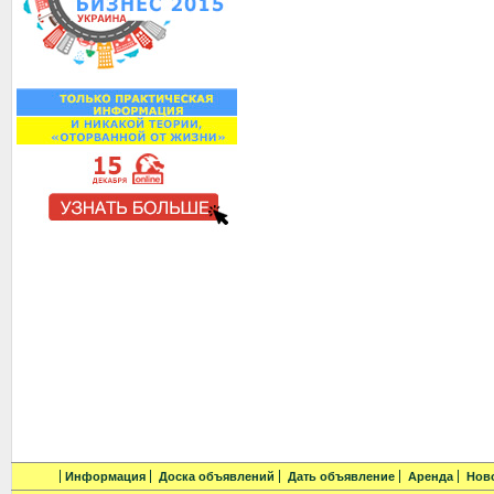
Информация
Доска объявлений
Дать объявление
Аренда
Нов