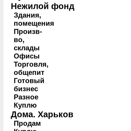
Нежилой фонд
Здания,
помещения
Произв-
во,
склады
Офисы
Торговля,
общепит
Готовый
бизнес
Разное
Куплю
Дома. Харьков
Продам