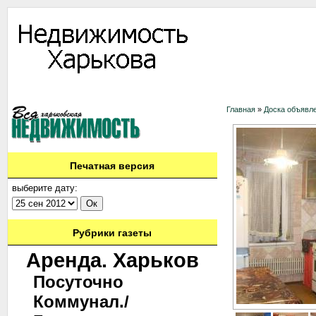
Информация
Доска объявлений
Дать объявление
Аренда
Ново
Главная
»
Доска объявл
Печатная версия
выберите дату:
Рубрики газеты
Аренда. Харьков
Посуточно
Коммунал./