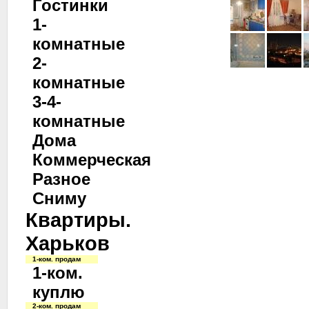
Гостинки
1-
комнатные
2-
комнатные
3-4-
комнатные
Дома
Коммерческая
Разное
Сниму
Квартиры.
Харьков
1-ком. продам
1-ком.
куплю
2-ком. продам