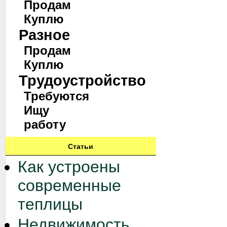
Продам
Куплю
Разное
Продам
Куплю
Трудоустройство
Требуются
Ищу
работу
Статьи
Как устроены
современные
теплицы
Недвижимость