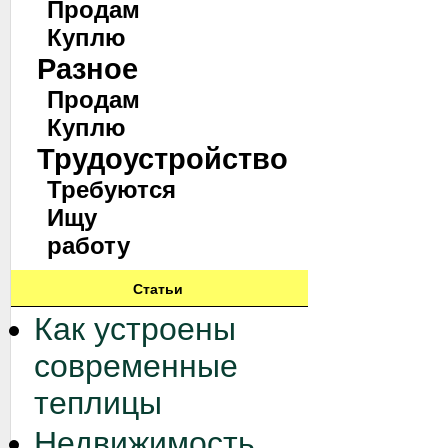
Продам
Куплю
Разное
Продам
Куплю
Трудоустройство
Требуются
Ищу
работу
Статьи
Как устроены
современные
теплицы
Недвижимость