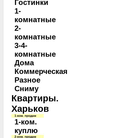
Гостинки
1-
комнатные
2-
комнатные
3-4-
комнатные
Дома
Коммерческая
Разное
Сниму
Квартиры.
Харьков
1-ком. продам
1-ком.
куплю
2-ком. продам