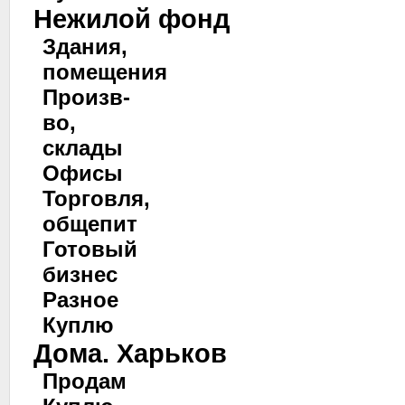
Нежилой фонд
Здания,
помещения
Произв-
во,
склады
Офисы
Торговля,
общепит
Готовый
бизнес
Разное
Куплю
Дома. Харьков
Продам