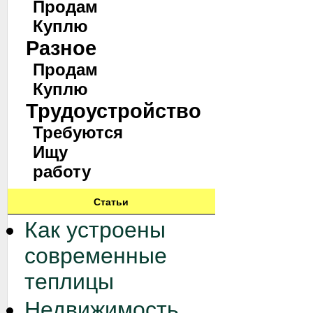
Продам
Куплю
Разное
Продам
Куплю
Трудоустройство
Требуются
Ищу
работу
Статьи
Как устроены
современные
теплицы
Недвижимость