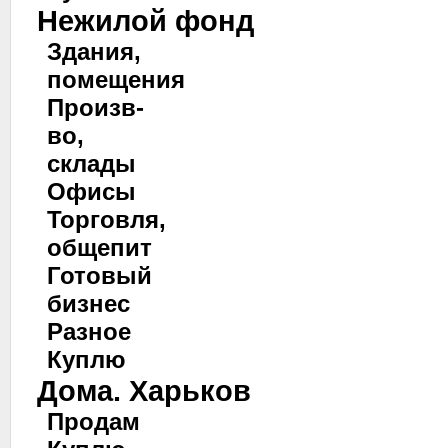
Нежилой фонд
Здания,
помещения
Произв-
во,
склады
Офисы
Торговля,
общепит
Готовый
бизнес
Разное
Куплю
Дома. Харьков
Продам