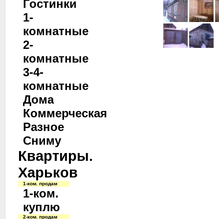
Гостинки
1-
комнатные
2-
комнатные
3-4-
комнатные
Дома
Коммерческая
Разное
Сниму
Квартиры.
Харьков
1-ком. продам
1-ком.
куплю
2-ком. продам