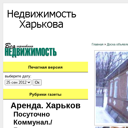
Информация
Доска объявлений
Дать объявление
Аренда
Ново
Главная
»
Доска объявл
Печатная версия
выберите дату:
Рубрики газеты
Аренда. Харьков
Посуточно
Коммунал./