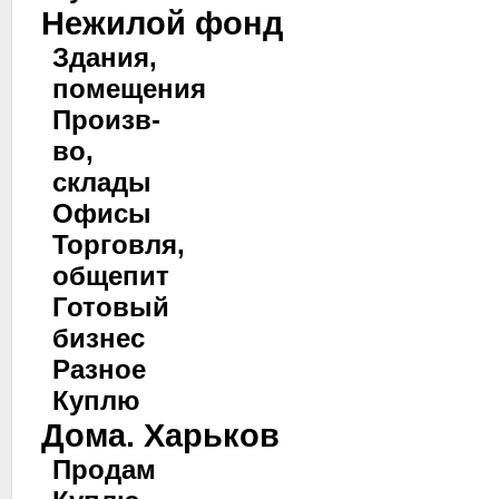
Нежилой фонд
Здания,
помещения
Произв-
во,
склады
Офисы
Торговля,
общепит
Готовый
бизнес
Разное
Куплю
Дома. Харьков
Продам