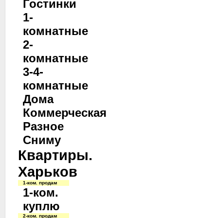
Гостинки
1-
комнатные
2-
комнатные
3-4-
комнатные
Дома
Коммерческая
Разное
Сниму
Квартиры.
Харьков
1-ком. продам
1-ком.
куплю
2-ком. продам