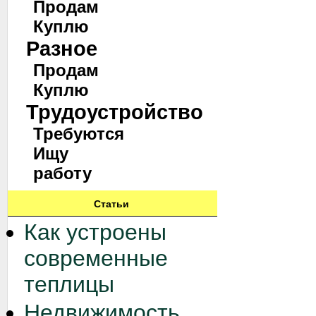
Продам
Куплю
Разное
Продам
Куплю
Трудоустройство
Требуются
Ищу
работу
Статьи
Как устроены
современные
теплицы
Недвижимость