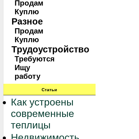
Продам
Куплю
Разное
Продам
Куплю
Трудоустройство
Требуются
Ищу
работу
Статьи
Как устроены
современные
теплицы
Недвижимость