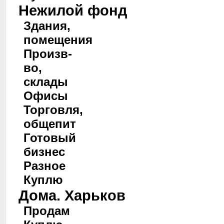
Нежилой фонд
Здания,
помещения
Произв-
во,
склады
Офисы
Торговля,
общепит
Готовый
бизнес
Разное
Куплю
Дома. Харьков
Продам