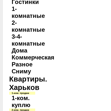
Гостинки
1-
комнатные
2-
комнатные
3-4-
комнатные
Дома
Коммерческая
Разное
Сниму
Квартиры.
Харьков
1-ком. продам
1-ком.
куплю
2-ком. продам