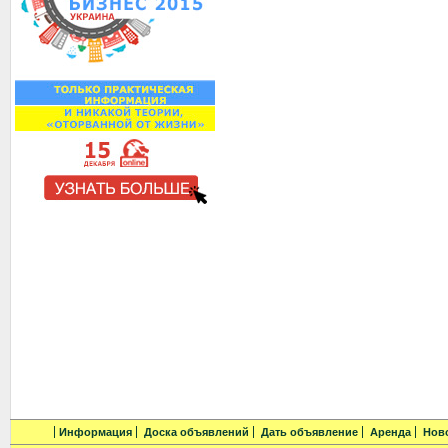
Информация
Доска объявлений
Дать объявление
Аренда
Нов