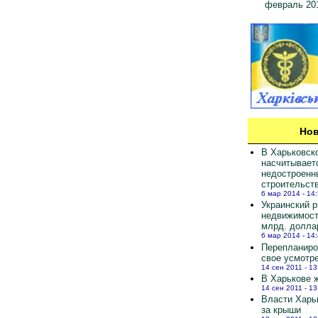
февраль 20
Нов
В Харьковск
насчитывает
недостроенн
строительст
6 мар 2014 - 14
Украинский 
недвижимост
млрд. долла
6 мар 2014 - 14
Перепланиро
свое усмотр
14 сен 2011 - 13
В Харькове ж
14 сен 2011 - 13
Власти Харь
за крыши