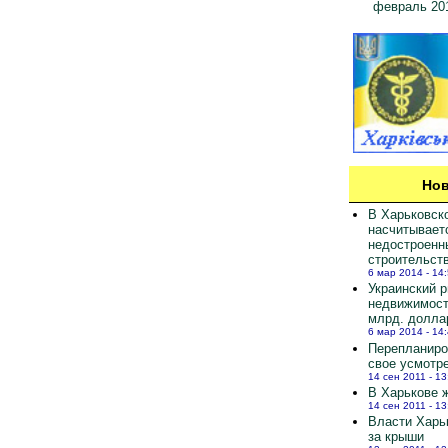
февраль 20
Нов
В Харьковск
насчитывает
недостроенн
строительст
6 мар 2014 - 14
Украинский 
недвижимост
млрд. долла
6 мар 2014 - 14
Перепланиро
свое усмотр
14 сен 2011 - 13
В Харькове ж
14 сен 2011 - 13
Власти Харь
за крыши