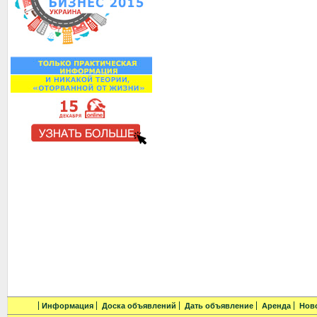
Информация
Доска объявлений
Дать объявление
Аренда
Нов