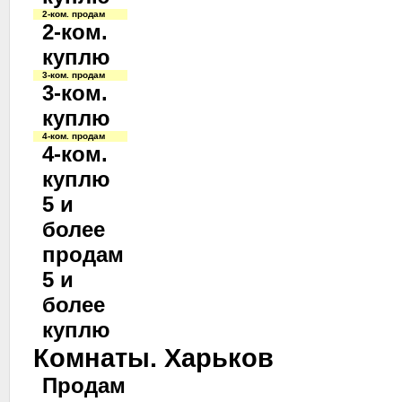
2-ком. продам
2-ком.
куплю
3-ком. продам
3-ком.
куплю
4-ком. продам
4-ком.
куплю
5 и
более
продам
5 и
более
куплю
Комнаты. Харьков
Продам