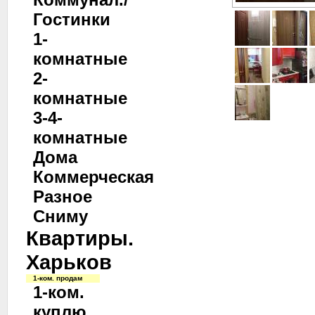
Гостинки
1-
комнатные
2-
комнатные
3-4-
комнатные
Дома
Коммерческая
Разное
Сниму
Квартиры.
Харьков
1-ком. продам
1-ком.
куплю