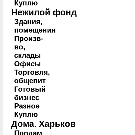
Куплю
Нежилой фонд
Здания,
помещения
Произв-
во,
склады
Офисы
Торговля,
общепит
Готовый
бизнес
Разное
Куплю
Дома. Харьков
Продам