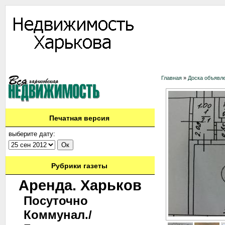
Информация
Доска объявлений
Дать объявление
Аренда
Ново
Главная
»
Доска объявл
Печатная версия
выберите дату:
Рубрики газеты
Аренда. Харьков
Посуточно
Коммунал./