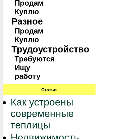
Продам
Куплю
Разное
Продам
Куплю
Трудоустройство
Требуются
Ищу
работу
Статьи
Как устроены
современные
теплицы
Недвижимость