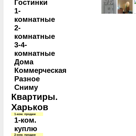
Гостинки
1-
комнатные
2-
комнатные
3-4-
комнатные
Дома
Коммерческая
Разное
Сниму
Квартиры.
Харьков
1-ком. продам
1-ком.
куплю
2-ком. продам