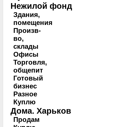
Нежилой фонд
Здания,
помещения
Произв-
во,
склады
Офисы
Торговля,
общепит
Готовый
бизнес
Разное
Куплю
Дома. Харьков
Продам