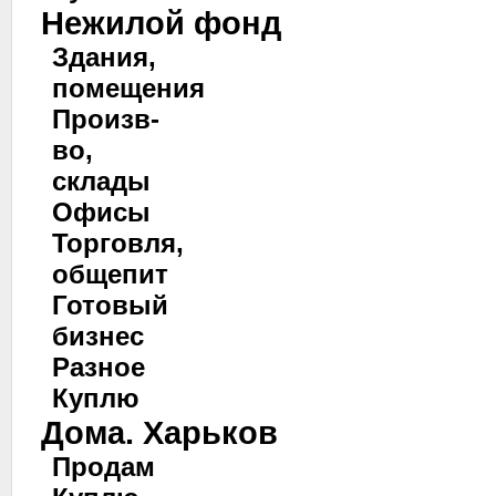
Нежилой фонд
Здания,
помещения
Произв-
во,
склады
Офисы
Торговля,
общепит
Готовый
бизнес
Разное
Куплю
Дома. Харьков
Продам