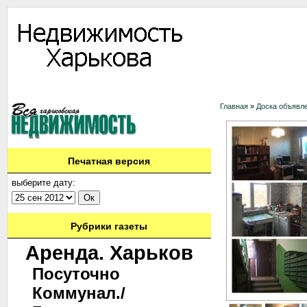
Информация
Доска объявлений
Дать объявление
Аренда
Ново
Главная
»
Доска объявл
Печатная версия
выберите дату:
Рубрики газеты
Аренда. Харьков
Посуточно
Коммунал./