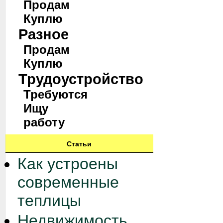
Продам
Куплю
Разное
Продам
Куплю
Трудоустройство
Требуются
Ищу
работу
Статьи
Как устроены
современные
теплицы
Недвижимость