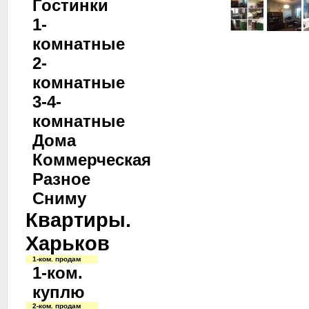
Гостинки
1-
комнатные
2-
комнатные
3-4-
комнатные
Дома
Коммерческая
Разное
Сниму
Квартиры.
Харьков
1-ком. продам
1-ком.
куплю
2-ком. продам