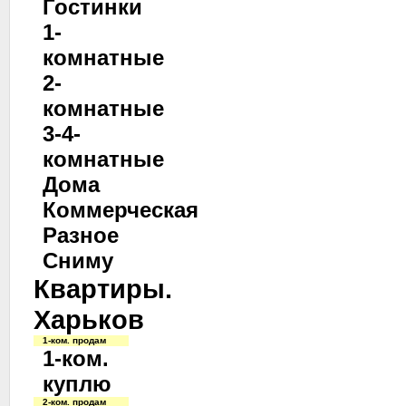
Гостинки
1-
комнатные
2-
комнатные
3-4-
комнатные
Дома
Коммерческая
Разное
Сниму
Квартиры.
Харьков
1-ком. продам
1-ком.
куплю
2-ком. продам