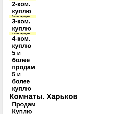
2-ком.
куплю
3-ком. продам
3-ком.
куплю
4-ком. продам
4-ком.
куплю
5 и
более
продам
5 и
более
куплю
Комнаты. Харьков
Продам
Куплю