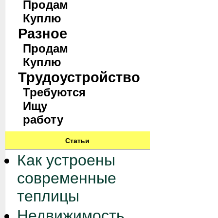
Продам
Куплю
Разное
Продам
Куплю
Трудоустройство
Требуются
Ищу
работу
Статьи
Как устроены
современные
теплицы
Недвижимость