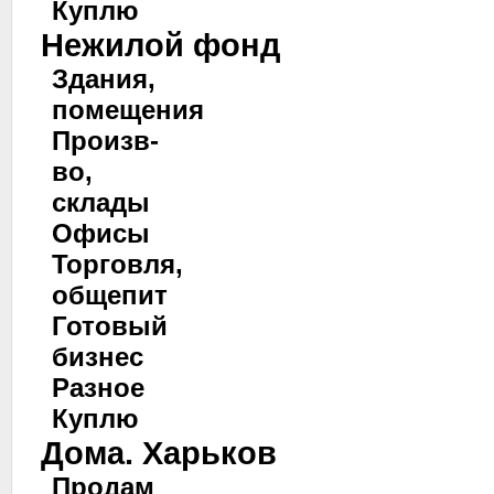
Куплю
Нежилой фонд
Здания,
помещения
Произв-
во,
склады
Офисы
Торговля,
общепит
Готовый
бизнес
Разное
Куплю
Дома. Харьков
Продам