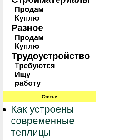
Продам
Куплю
Разное
Продам
Куплю
Трудоустройство
Требуются
Ищу
работу
Статьи
Как устроены
современные
теплицы