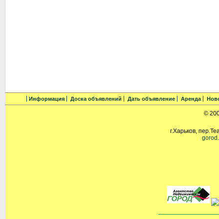
Информация
Доска объявлений
Дать объявление
Аренда
Нов
© 20
г.Харьков, пер.Те
gorod