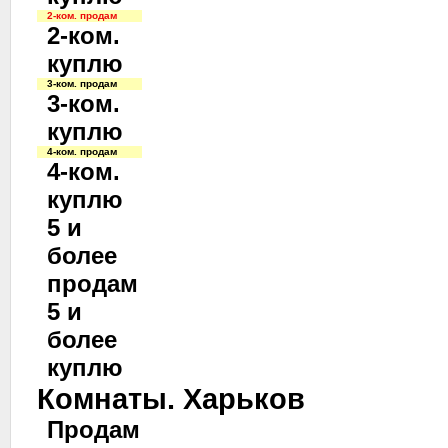
2-ком. продам
2-ком.
куплю
3-ком. продам
3-ком.
куплю
4-ком. продам
4-ком.
куплю
5 и
более
продам
5 и
более
куплю
Комнаты. Харьков
Продам