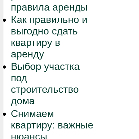
правила аренды
Как правильно и
выгодно сдать
квартиру в
аренду
Выбор участка
под
строительство
дома
Снимаем
квартиру: важные
нюансы