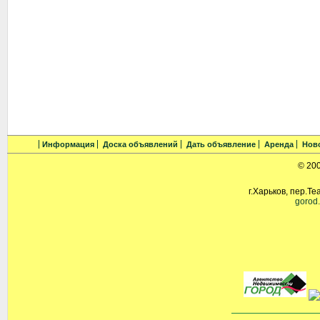
Информация
Доска объявлений
Дать объявление
Аренда
Нов
© 20
г.Харьков, пер.Те
gorod