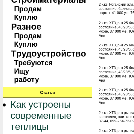
2 к.кв. Роганский ж/м
Продам
состояние, балкона 
паркет. 41 000 у.е. 
Куплю
2 к.кв. ХТЗ, р-н 25 
Разное
состояние, 43/28/6, 
кухне. 37 000 у.е. Т
Продам
Аня
Куплю
2 к.кв. ХТЗ, р-н 25 
состояние, 43/28/6, 
Трудоустройство
кухне. 37 000 у.е. Т
Аня
Требуются
2 к.кв. ХТЗ, р-н 25 
Ищу
состояние, 43/28/6, 
кухне. 37 000 у.е. Т
работу
Аня
2 к.кв. ХТЗ, р-н 25 
Статьи
состояние, 43/28/6, 
кухне. 37 000 у.е. Т
Как устроены
Аня
современные
2 к.кв. ХТЗ, р-н рынк
застеклен, плитка в с
37-44, 099-264-72-09
теплицы
2 к.кв. ХТЗ, р-н рынк