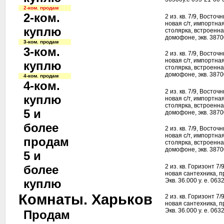
2-ком. продам
2-ком.
2 из. кв. 7/9, Восточ
новая с/т, импортн
куплю
столярка, встроенн
домофоне, экв. 38700
3-ком. продам
3-ком.
2 из. кв. 7/9, Восточ
новая с/т, импортн
куплю
столярка, встроенн
домофоне, экв. 38700
4-ком. продам
4-ком.
2 из. кв. 7/9, Восточ
куплю
новая с/т, импортн
столярка, встроенн
5 и
домофоне, экв. 38700
более
2 из. кв. 7/9, Восточ
новая с/т, импортн
продам
столярка, встроенн
домофоне, экв. 38700
5 и
более
2 из. кв. Горизонт 7
новая сантехника, п
куплю
Экв. 36.000 у. е. 06
Комнаты. Харьков
2 из. кв. Горизонт 7
новая сантехника, п
Экв. 36.000 у. е. 06
Продам