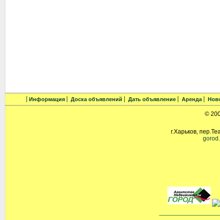
Информация
Доска объявлений
Дать объявление
Аренда
Нов
© 20
г.Харьков, пер.Те
gorod