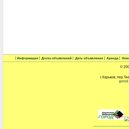
Информация
Доска объявлений
Дать объявление
Аренда
Нов
© 20
г.Харьков, пер.Те
gorod