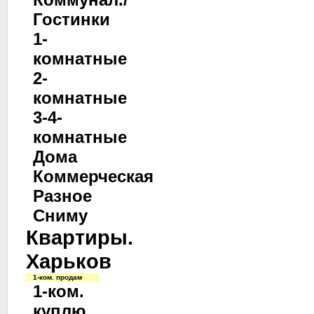
Гостинки
1-
комнатные
2-
комнатные
3-4-
комнатные
Дома
Коммерческая
Разное
Сниму
Квартиры.
Харьков
1-ком. продам
1-ком.
куплю