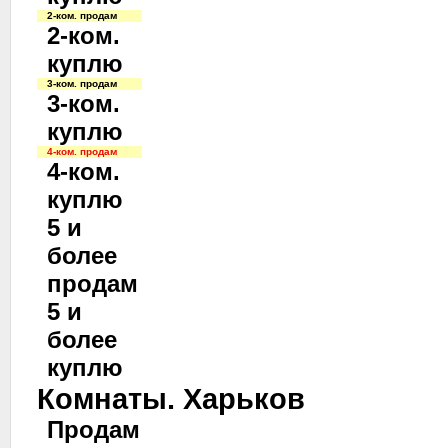
2-ком. продам
2-ком.
куплю
3-ком. продам
3-ком.
куплю
4-ком. продам
4-ком.
куплю
5 и
более
продам
5 и
более
куплю
Комнаты. Харьков
Продам