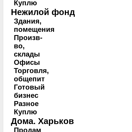
Куплю
Нежилой фонд
Здания,
помещения
Произв-
во,
склады
Офисы
Торговля,
общепит
Готовый
бизнес
Разное
Куплю
Дома. Харьков
Продам