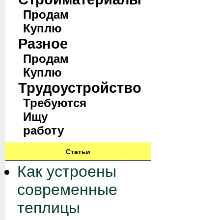
Продам
Куплю
Разное
Продам
Куплю
Трудоустройство
Требуются
Ищу
работу
Статьи
Как устроены
современные
теплицы