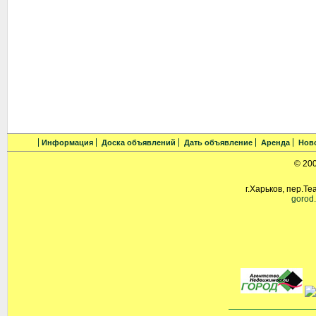
Информация
Доска объявлений
Дать объявление
Аренда
Нов
© 20
г.Харьков, пер.Те
gorod