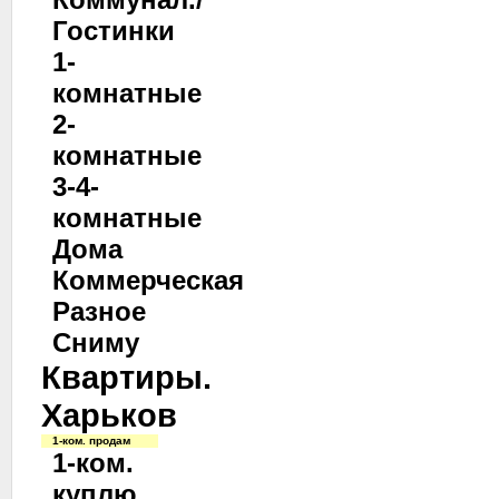
Гостинки
1-
комнатные
2-
комнатные
3-4-
комнатные
Дома
Коммерческая
Разное
Сниму
Квартиры.
Харьков
1-ком. продам
1-ком.
куплю