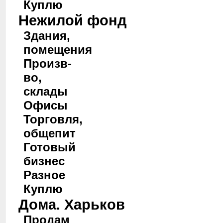
Куплю
Нежилой фонд
Здания,
помещения
Произв-
во,
склады
Офисы
Торговля,
общепит
Готовый
бизнес
Разное
Куплю
Дома. Харьков
Продам