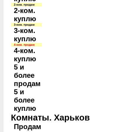
2-ком. продам
2-ком.
куплю
3-ком. продам
3-ком.
куплю
4-ком. продам
4-ком.
куплю
5 и
более
продам
5 и
более
куплю
Комнаты. Харьков
Продам