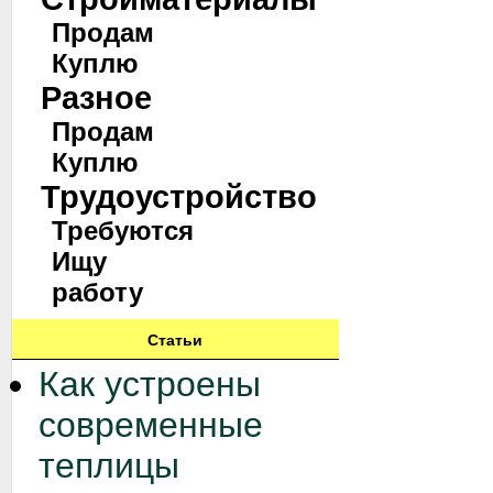
Продам
Куплю
Разное
Продам
Куплю
Трудоустройство
Требуются
Ищу
работу
Статьи
Как устроены
современные
теплицы